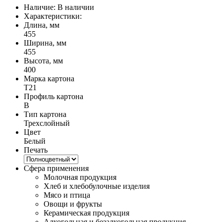
Наличие:
В наличии
Характеристики:
Длина, мм
455
Ширина, мм
455
Высота, мм
400
Марка картона
Т21
Профиль картона
B
Тип картона
Трехслойный
Цвет
Белый
Печать
Сфера применения
Молочная продукция
Хлеб и хлебобулочные изделия
Мясо и птица
Овощи и фрукты
Керамическая продукция
Алкогольная и безалкогольная продукция