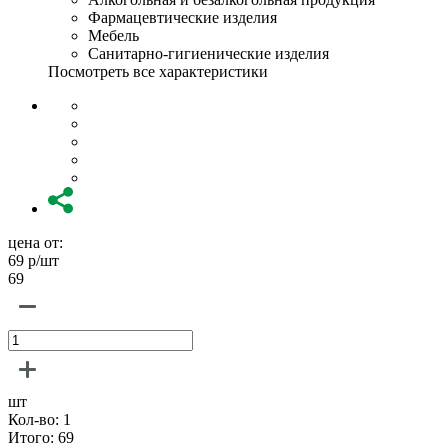
Фармацевтические изделия
Мебель
Санитарно-гигиенические изделия
Посмотреть все характеристики
цена от:
69
р/шт
69
шт
Кол-во:
1
Итого:
69