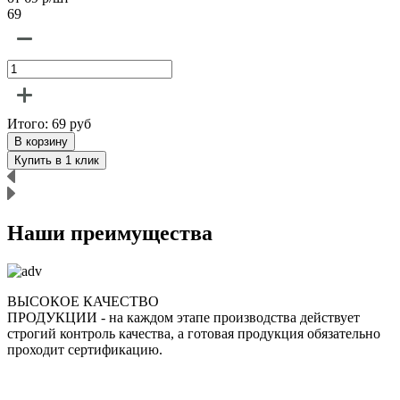
69
6
Итого:
69
руб
В корзину
Купить в 1 клик
Наши преимущества
ВЫСОКОЕ КАЧЕСТВО
ПРОДУКЦИИ
- на каждом этапе производства действует
строгий контроль качества, а готовая продукция обязательно
р
проходит сертификацию.
п