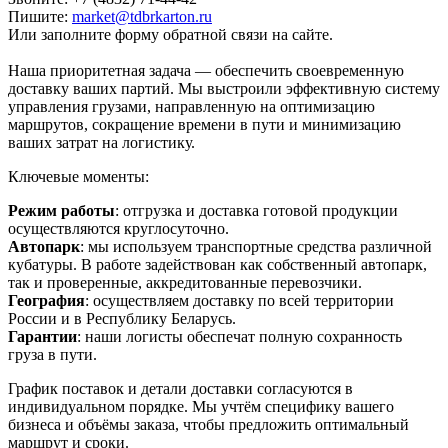
Пишите:
market@tdbrkarton.ru
Или заполните форму обратной связи на сайте.
Наша приоритетная задача — обеспечить своевременную
доставку ваших партий. Мы выстроили эффективную систему
управления грузами, направленную на оптимизацию
маршрутов, сокращение времени в пути и минимизацию
ваших затрат на логистику.
Ключевые моменты:
Режим работы
: отгрузка и доставка готовой продукции
осуществляются круглосуточно.
Автопарк
: мы используем транспортные средства различной
кубатуры. В работе задействован как собственный автопарк,
так и проверенные, аккредитованные перевозчики.
География
: осуществляем доставку по всей территории
России и в Республику Беларусь.
Гарантии
: наши логисты обеспечат полную сохранность
груза в пути.
График поставок и детали доставки согласуются в
индивидуальном порядке. Мы учтём специфику вашего
бизнеса и объёмы заказа, чтобы предложить оптимальный
маршрут и сроки.