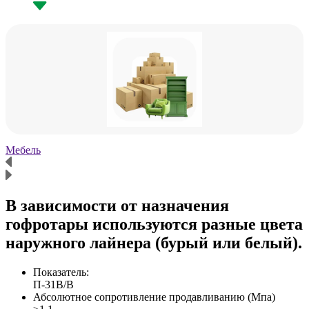
Мебель
Х
В зависимости от назначения
гофротары используются разные цвета
наружного лайнера (бурый или белый).
Показатель:
П-31В/B
Абсолютное сопротивление продавливанию (Мпа)