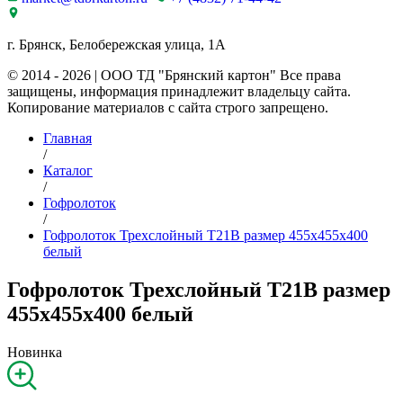
г. Брянск, Белобережская улица, 1А
© 2014 - 2026 | ООО ТД "Брянский картон" Все права
защищены, информация принадлежит владельцу сайта.
Копирование материалов с сайта строго запрещено.
Главная
/
Каталог
/
Гофролоток
/
Гофролоток Трехслойный Т21B размер 455x455x400
белый
Гофролоток Трехслойный Т21B размер
455x455x400 белый
Новинка