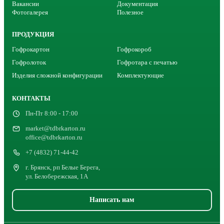
Вакансии
Документация
Фотогалерея
Полезное
ПРОДУКЦИЯ
Гофрокартон
Гофрокороб
Гофролоток
Гофротара с печатью
Изделия сложной конфигурации
Комплектующие
КОНТАКТЫ
Пн-Пт 8:00 - 17:00
market@tdbrkarton.ru
office@tdbrkarton.ru
+7 (4832) 71-44-42
г. Брянск, рп Белые Берега,
ул. Белобережская, 1А
Написать нам