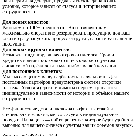
партнёрами на доверии, предлагая гибкие финансовые
условия, которые зависят от статуса и истории нашего
сотрудничества.
Для новых клиентов
:
Работаем по 100% предоплате. Это позволяет нам
максимально оперативно резервировать продукцию под ваш
заказ и сразу запускать процесс отгрузки, гарантируя наличие
продукции.
Для новых крупных клиентов
:
Возможна индивидуальная отсрочка платежа. Срок и
кредитный лимит обсуждаются персонально с учётом
финансовой надёжности и масштабов вашей компании.
Для постоянных клиентов
:
Мы высоко ценим вашу надёжность и лояльность. Для
постоянных партнёров предусмотрена система отсрочки
платежа. Условия (сроки и лимиты) пересматриваются
индивидуально в зависимости от истории и объёмов нашего
сотрудничества.
Все финансовые детали, включая график платежей и
специальные условия, мы согласуем в индивидуальном
порядке. Наша цель — найти решение, которое будет удобно и
выгодно для вашего бизнеса с учётом ваших объёмов закупок.
Звоните: +7 (4832) 71-44-42