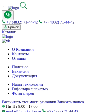
+7 (4832) 71-44-42
+7 (4832) 71-44-42
Брянск
Каталог
О Компании
Контакты
Отзывы
Полезное
Вакансии
Документация
Наши технологии
Гофротара с печатью
Фотогалерея
Рассчитать стоимость упаковки
Заказать звонок
Пн-Пт 8:00 - 17:00
market@tdbrkarton.ru
+7 (4832) 71-44-42