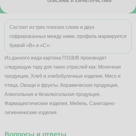
ОПИСАНИЕ И ХАРАКТЕРИСТИКИ
Состоит из трех плоских слоев и двух
гофрированных между ними, профиль маркируется
буквой «В» и «С»:
Из данного вида картона П31В/B производят
следующую тару для таких отраслей как: Молочная
продукция, Хлеб и хлебобулочные изделия, Мясо и
птица, Овощи и фрукты, Керамическая продукция,
Алкогольная и безалкогольная продукция,
Фармацевтические изделия, Мебель, Санитарно-
гигиенические изделия.
Вопросы и ответы