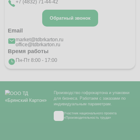
+7 (4832) 71-44-42
Обратный звонок
Email
market@tdbrkarton.ru
office@tdbrkarton.ru
Время работы
Пн-Пт 8:00 - 17:00
Производство гофрокартона и упаковки
для бизнеса. Работаем с заказами по
индивидуальным параметрам.
Участник национального проекта
«Производительность труда»