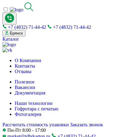
+7 (4832) 71-44-42
+7 (4832) 71-44-42
Брянск
Каталог
О Компании
Контакты
Отзывы
Полезное
Вакансии
Документация
Наши технологии
Гофротара с печатью
Фотогалерея
Рассчитать стоимость упаковки
Заказать звонок
Пн-Пт 8:00 - 17:00
market@tdbrkarton.ru
+7 (4832) 71-44-42