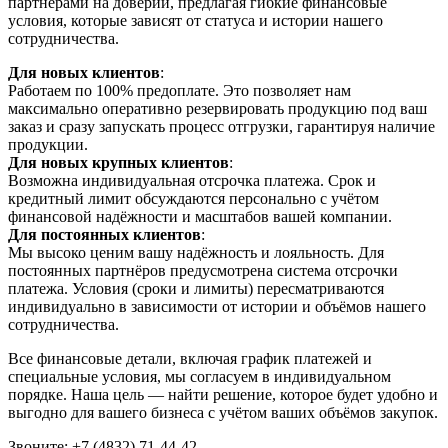
партнёрами на доверии, предлагая гибкие финансовые
условия, которые зависят от статуса и истории нашего
сотрудничества.
Для новых клиентов
:
Работаем по 100% предоплате. Это позволяет нам
максимально оперативно резервировать продукцию под ваш
заказ и сразу запускать процесс отгрузки, гарантируя наличие
продукции.
Для новых крупных клиентов
:
Возможна индивидуальная отсрочка платежа. Срок и
кредитный лимит обсуждаются персонально с учётом
финансовой надёжности и масштабов вашей компании.
Для постоянных клиентов
:
Мы высоко ценим вашу надёжность и лояльность. Для
постоянных партнёров предусмотрена система отсрочки
платежа. Условия (сроки и лимиты) пересматриваются
индивидуально в зависимости от истории и объёмов нашего
сотрудничества.
Все финансовые детали, включая график платежей и
специальные условия, мы согласуем в индивидуальном
порядке. Наша цель — найти решение, которое будет удобно и
выгодно для вашего бизнеса с учётом ваших объёмов закупок.
Звоните: +7 (4832) 71-44-42