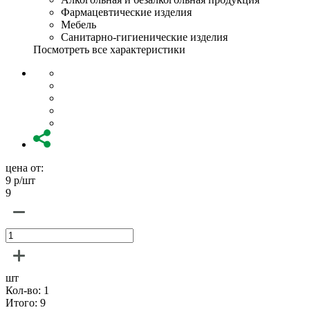
Фармацевтические изделия
Мебель
Санитарно-гигиенические изделия
Посмотреть все характеристики
цена от:
9
р/шт
9
шт
Кол-во:
1
Итого:
9