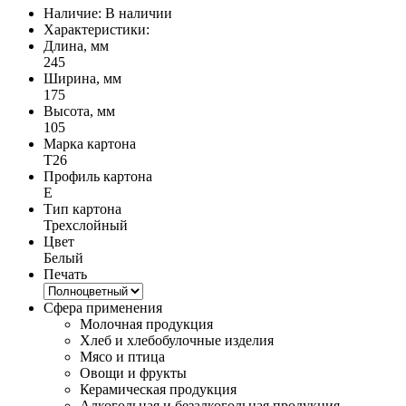
Наличие:
В наличии
Характеристики:
Длина, мм
245
Ширина, мм
175
Высота, мм
105
Марка картона
Т26
Профиль картона
E
Тип картона
Трехслойный
Цвет
Белый
Печать
Сфера применения
Молочная продукция
Хлеб и хлебобулочные изделия
Мясо и птица
Овощи и фрукты
Керамическая продукция
Алкогольная и безалкогольная продукция