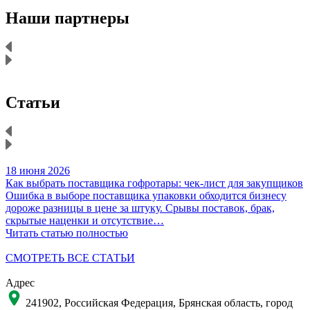
Наши партнеры
Статьи
18 июня 2026
1
Как выбрать поставщика гофротары: чек-лист для закупщиков
К
Ошибка в выборе поставщика упаковки обходится бизнесу
Н
дороже разницы в цене за штуку. Срывы поставок, брак,
д
скрытые наценки и отсутствие…
Читать статью полностью
Ч
СМОТРЕТЬ ВСЕ СТАТЬИ
Адрес
241902, Российская Федерация, Брянская область, город