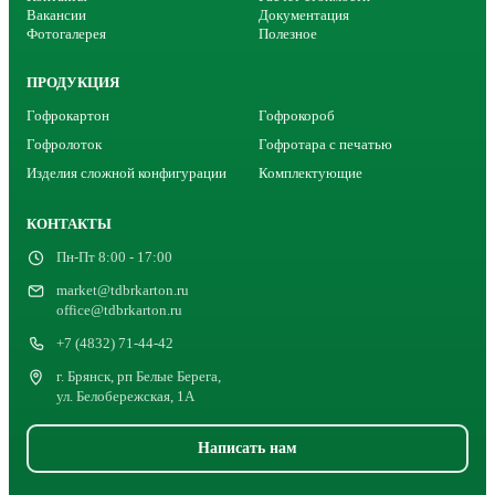
Вакансии
Документация
Фотогалерея
Полезное
ПРОДУКЦИЯ
Гофрокартон
Гофрокороб
Гофролоток
Гофротара с печатью
Изделия сложной конфигурации
Комплектующие
КОНТАКТЫ
Пн-Пт 8:00 - 17:00
market@tdbrkarton.ru
office@tdbrkarton.ru
+7 (4832) 71-44-42
г. Брянск, рп Белые Берега,
ул. Белобережская, 1А
Написать нам