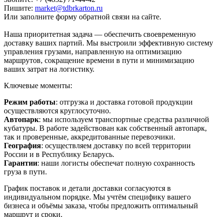
Пишите:
market@tdbrkarton.ru
Или заполните форму обратной связи на сайте.
Наша приоритетная задача — обеспечить своевременную
доставку ваших партий. Мы выстроили эффективную систему
управления грузами, направленную на оптимизацию
маршрутов, сокращение времени в пути и минимизацию
ваших затрат на логистику.
Ключевые моменты:
Режим работы
: отгрузка и доставка готовой продукции
осуществляются круглосуточно.
Автопарк
: мы используем транспортные средства различной
кубатуры. В работе задействован как собственный автопарк,
так и проверенные, аккредитованные перевозчики.
География
: осуществляем доставку по всей территории
России и в Республику Беларусь.
Гарантии
: наши логисты обеспечат полную сохранность
груза в пути.
График поставок и детали доставки согласуются в
индивидуальном порядке. Мы учтём специфику вашего
бизнеса и объёмы заказа, чтобы предложить оптимальный
маршрут и сроки.