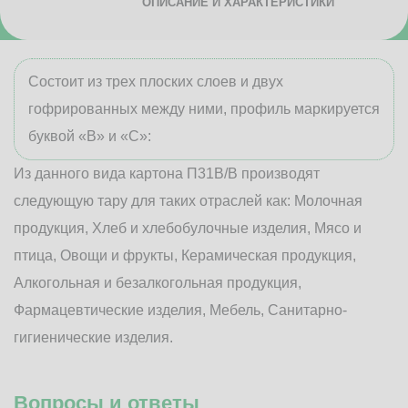
ОПИСАНИЕ И ХАРАКТЕРИСТИКИ
Состоит из трех плоских слоев и двух
гофрированных между ними, профиль маркируется
буквой «В» и «С»:
Из данного вида картона П31В/B производят
следующую тару для таких отраслей как: Молочная
продукция, Хлеб и хлебобулочные изделия, Мясо и
птица, Овощи и фрукты, Керамическая продукция,
Алкогольная и безалкогольная продукция,
Фармацевтические изделия, Мебель, Санитарно-
гигиенические изделия.
Вопросы и ответы