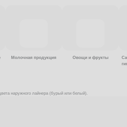
е
Молочная продукция
Овощи и фрукты
Са
ги
вета наружного лайнера (бурый или белый).