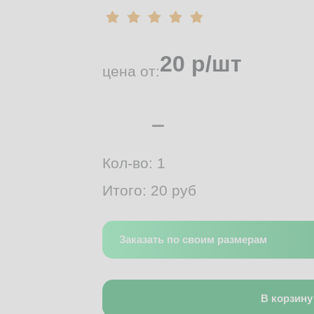
20
р/шт
цена от:
Кол-во:
1
Итого:
20
руб
Заказать по своим размерам
В корзину