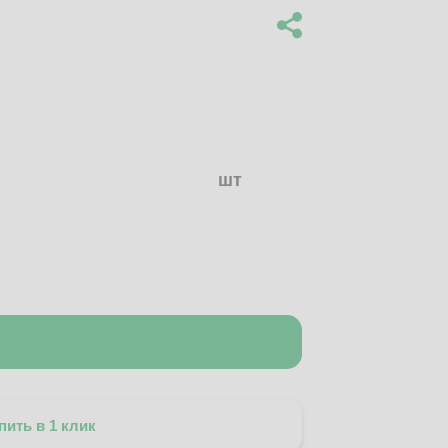
шт
пить в 1 клик