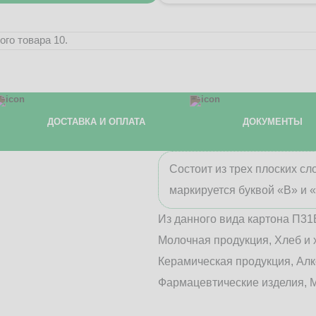
го товара 10.
ДОСТАВКА И ОПЛАТА
ДОКУМЕНТЫ
Состоит из трех плоских с
маркируется буквой «В» и 
Из данного вида картона П31
Молочная продукция, Хлеб и 
Керамическая продукция, Алк
Фармацевтические изделия, М