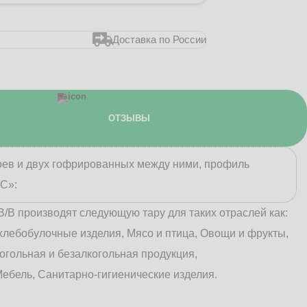
Доставка по России
ОТЗЫВЫ
лоев и двух гофрированных между ними, профиль
«С»:
В/B производят следующую тару для таких отраслей как:
хлебобулочные изделия, Мясо и птица, Овощи и фрукты,
огольная и безалкогольная продукция,
ебель, Санитарно-гигиенические изделия.