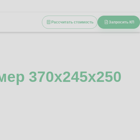
Рассчитать стоимость
Запросить КП
мер 370x245x250