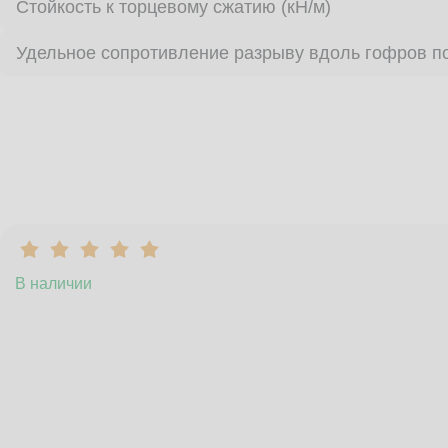
Стойкость к торцевому сжатию (кН/м)
Удельное сопротивление разрыву вдоль гофров по
В наличии