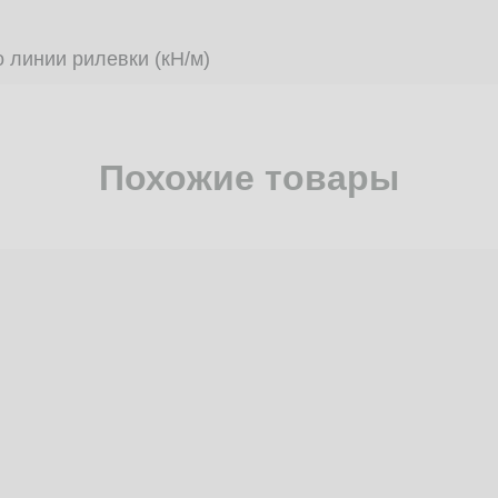
 линии рилевки (кН/м)
Похожие товары