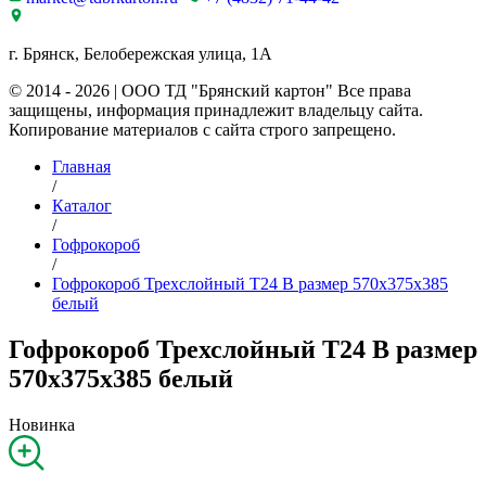
г. Брянск, Белобережская улица, 1А
© 2014 - 2026 | ООО ТД "Брянский картон" Все права
защищены, информация принадлежит владельцу сайта.
Копирование материалов с сайта строго запрещено.
Главная
/
Каталог
/
Гофрокороб
/
Гофрокороб Трехслойный Т24 B размер 570x375x385
белый
Гофрокороб Трехслойный Т24 B размер
570x375x385 белый
Новинка