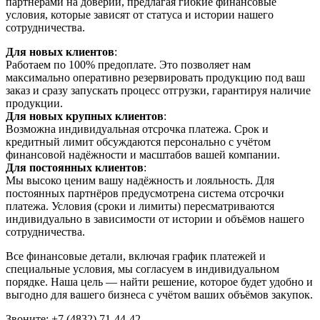
партнёрами на доверии, предлагая гибкие финансовые
условия, которые зависят от статуса и истории нашего
сотрудничества.
Для новых клиентов
:
Работаем по 100% предоплате. Это позволяет нам
максимально оперативно резервировать продукцию под ваш
заказ и сразу запускать процесс отгрузки, гарантируя наличие
продукции.
Для новых крупных клиентов
:
Возможна индивидуальная отсрочка платежа. Срок и
кредитный лимит обсуждаются персонально с учётом
финансовой надёжности и масштабов вашей компании.
Для постоянных клиентов
:
Мы высоко ценим вашу надёжность и лояльность. Для
постоянных партнёров предусмотрена система отсрочки
платежа. Условия (сроки и лимиты) пересматриваются
индивидуально в зависимости от истории и объёмов нашего
сотрудничества.
Все финансовые детали, включая график платежей и
специальные условия, мы согласуем в индивидуальном
порядке. Наша цель — найти решение, которое будет удобно и
выгодно для вашего бизнеса с учётом ваших объёмов закупок.
Звоните: +7 (4832) 71-44-42