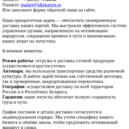
Пишите:
market@tdbrkarton.ru
Или заполните форму обратной связи на сайте.
Наша приоритетная задача — обеспечить своевременную
доставку ваших партий. Мы выстроили эффективную систему
управления грузами, направленную на оптимизацию
маршрутов, сокращение времени в пути и минимизацию
ваших затрат на логистику.
Ключевые моменты:
Режим работы
: отгрузка и доставка готовой продукции
осуществляются круглосуточно.
Автопарк
: мы используем транспортные средства различной
кубатуры. В работе задействован как собственный автопарк,
так и проверенные, аккредитованные перевозчики.
География
: осуществляем доставку по всей территории
России и в Республику Беларусь.
Гарантии
: наши логисты обеспечат полную сохранность
груза в пути.
График поставок и детали доставки согласуются в
индивидуальном порядке. Мы учтём специфику вашего
бизнеса и объёмы заказа, чтобы предложить оптимальный
маршрут и сроки.