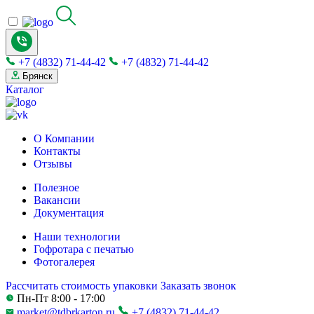
+7 (4832) 71-44-42
+7 (4832) 71-44-42
Брянск
Каталог
О Компании
Контакты
Отзывы
Полезное
Вакансии
Документация
Наши технологии
Гофротара с печатью
Фотогалерея
Рассчитать стоимость упаковки
Заказать звонок
Пн-Пт 8:00 - 17:00
market@tdbrkarton.ru
+7 (4832) 71-44-42