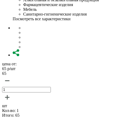
Фармацевтические изделия
Мебель
Санитарно-гигиенические изделия
Посмотреть все характеристики
цена от:
65
р/шт
65
шт
Кол-во:
1
Итого:
65