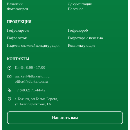
Вакансии
Документация
Фотогалерея
Полезное
ПРОДУКЦИЯ
Гофрокартон
Гофрокороб
Гофролоток
Гофротара с печатью
Изделия сложной конфигурации
Комплектующие
КОНТАКТЫ
Пн-Пт 8:00 - 17:00
market@tdbrkarton.ru
office@tdbrkarton.ru
+7 (4832) 71-44-42
г. Брянск, рп Белые Берега,
ул. Белобережская, 1А
Написать нам