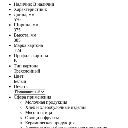
Наличие:
В наличии
Характеристики:
Длина, мм
570
Ширина, мм
375
Высота, мм
385
Марка картона
Т24
Профиль картона
B
Тип картона
Трехслойный
Цвет
Белый
Печать
Сфера применения
Молочная продукция
Хлеб и хлебобулочные изделия
Мясо и птица
Овощи и фрукты
Керамическая продукция
Алкогольная и безалкогольная продукция