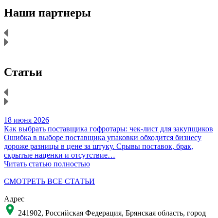
Наши партнеры
Статьи
18 июня 2026
1
Как выбрать поставщика гофротары: чек-лист для закупщиков
К
Ошибка в выборе поставщика упаковки обходится бизнесу
Н
дороже разницы в цене за штуку. Срывы поставок, брак,
д
скрытые наценки и отсутствие…
Читать статью полностью
Ч
СМОТРЕТЬ ВСЕ СТАТЬИ
Адрес
241902, Российская Федерация, Брянская область, город