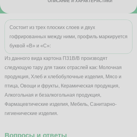
ОПИСАНИЕ И ХАРАКТЕРИСТИКИ
Состоит из трех плоских слоев и двух
гофрированных между ними, профиль маркируется
буквой «В» и «С»:
Из данного вида картона П31В/B производят
следующую тару для таких отраслей как: Молочная
продукция, Хлеб и хлебобулочные изделия, Мясо и
птица, Овощи и фрукты, Керамическая продукция,
Алкогольная и безалкогольная продукция,
Фармацевтические изделия, Мебель, Санитарно-
гигиенические изделия.
Вопросы и ответы