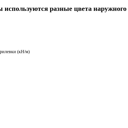
ы используются разные цвета наружного 
рилевки (кН/м)