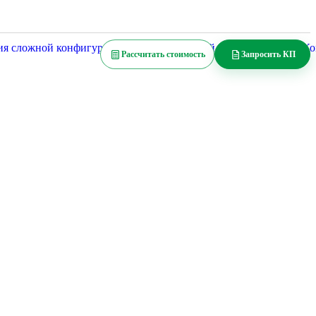
Изделия сложной конфигурации
Рассчитать стоимость
Запросить КП