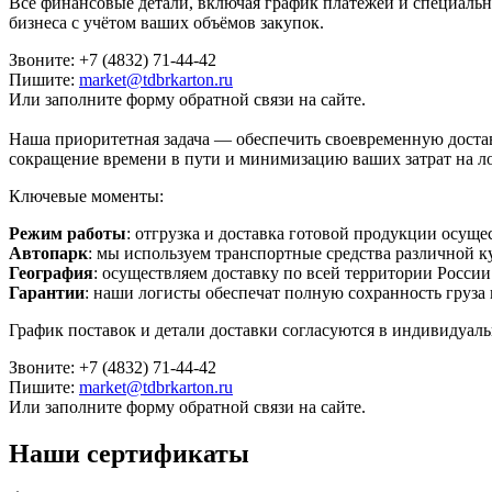
Все финансовые детали, включая график платежей и специальн
бизнеса с учётом ваших объёмов закупок.
Звоните: +7 (4832) 71-44-42
Пишите:
market@tdbrkarton.ru
Или заполните форму обратной связи на сайте.
Наша приоритетная задача — обеспечить своевременную дост
сокращение времени в пути и минимизацию ваших затрат на ло
Ключевые моменты:
Режим работы
: отгрузка и доставка готовой продукции осуще
Автопарк
: мы используем транспортные средства различной к
География
: осуществляем доставку по всей территории России
Гарантии
: наши логисты обеспечат полную сохранность груза 
График поставок и детали доставки согласуются в индивидуал
Звоните: +7 (4832) 71-44-42
Пишите:
market@tdbrkarton.ru
Или заполните форму обратной связи на сайте.
Наши сертификаты