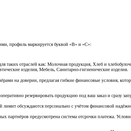
ими, профиль маркируется буквой «В» и «С»:
ля таких отраслей как: Молочная продукция, Хлеб и хлебобуло
втические изделия, Мебель, Санитарно-гигиенические изделия.
ёрами на доверии, предлагая гибкие финансовые условия, которы
оперативно резервировать продукцию под ваш заказ и сразу зап
й лимит обсуждаются персонально с учётом финансовой надёжн
ых партнёров предусмотрена система отсрочки платежа. Услови