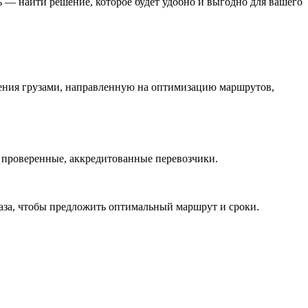
 — найти решение, которое будет удобно и выгодно для вашего
ения грузами, направленную на оптимизацию маршрутов,
и проверенные, аккредитованные перевозчики.
каза, чтобы предложить оптимальный маршрут и сроки.