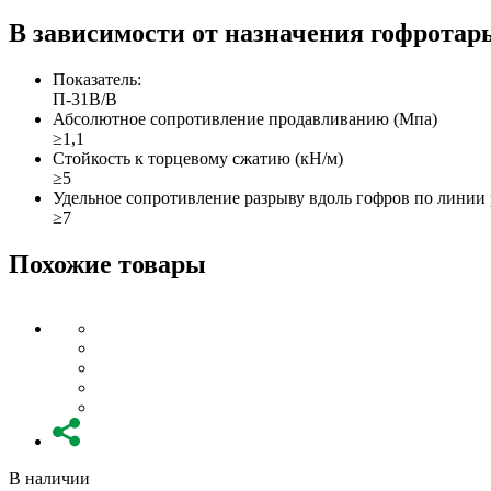
В зависимости от назначения гофротар
Показатель:
П-31В/B
Абсолютное сопротивление продавливанию (Мпа)
≥1,1
Стойкость к торцевому сжатию (кН/м)
≥5
Удельное сопротивление разрыву вдоль гофров по линии 
≥7
Похожие товары
В наличии