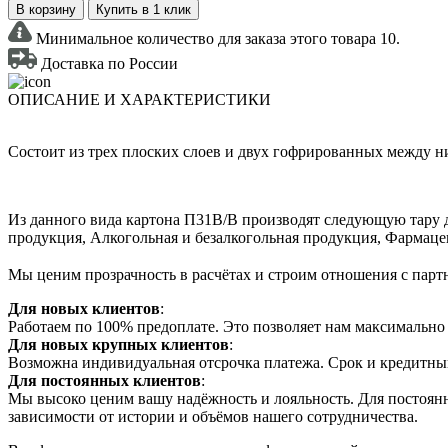
В корзину
Купить в 1 клик
Минимальное количество для заказа этого товара 10.
Доставка по России
ОПИСАНИЕ И ХАРАКТЕРИСТИКИ
Состоит из трех плоских слоев и двух гофрированных между н
Из данного вида картона П31В/B производят следующую тару д
продукция, Алкогольная и безалкогольная продукция, Фармаце
Мы ценим прозрачность в расчётах и строим отношения с партн
Для новых клиентов
:
Работаем по 100% предоплате. Это позволяет нам максимально 
Для новых крупных клиентов
:
Возможна индивидуальная отсрочка платежа. Срок и кредитны
Для постоянных клиентов
:
Мы высоко ценим вашу надёжность и лояльность. Для постоянн
зависимости от истории и объёмов нашего сотрудничества.