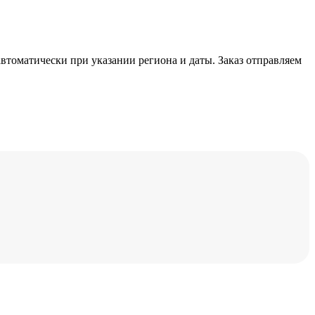
автоматически при указании региона и даты. Заказ отправляем
Х