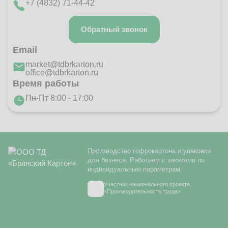
+7 (4832) 71-44-42
Обратный звонок
Email
market@tdbrkarton.ru
office@tdbrkarton.ru
Время работы
Пн-Пт 8:00 - 17:00
Производство гофрокартона и упаковки
для бизнеса. Работаем с заказами по
индивидуальным параметрам.
Участник национального проекта
«Производительность труда»