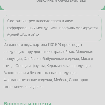
ОПИСАНИЕ И ХАРАКТЕРИСТИКИ
Состоит из трех плоских слоев и двух
гофрированных между ними, профиль маркируется
буквой «В» и «С»:
Из данного вида картона П31В/B производят
следующую тару для таких отраслей как: Молочная
продукция, Хлеб и хлебобулочные изделия, Мясо и
птица, Овощи и фрукты, Керамическая продукция,
Алкогольная и безалкогольная продукция,
Фармацевтические изделия, Мебель, Санитарно-
гигиенические изделия.
Вопросы и ответы