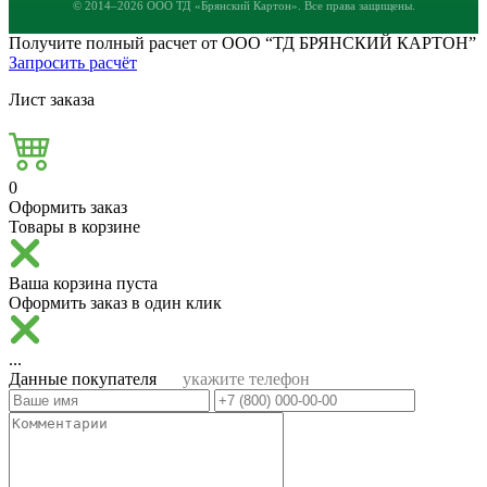
© 2014–2026 ООО ТД «Брянский Картон». Все права защищены.
Получите полный расчет от ООО “ТД БРЯНСКИЙ КАРТОН”
Запросить расчёт
Лист заказа
0
Оформить заказ
Товары в корзине
Ваша корзина пуста
Оформить заказ в один клик
...
Данные покупателя
укажите телефон