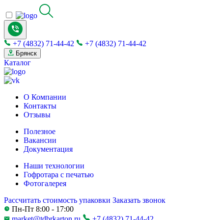
+7 (4832) 71-44-42
+7 (4832) 71-44-42
Брянск
Каталог
О Компании
Контакты
Отзывы
Полезное
Вакансии
Документация
Наши технологии
Гофротара с печатью
Фотогалерея
Рассчитать стоимость упаковки
Заказать звонок
Пн-Пт 8:00 - 17:00
market@tdbrkarton.ru
+7 (4832) 71-44-42