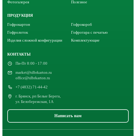
Фотогалерея
Полезное
ПРОДУКЦИЯ
Гофрокартон
Гофрокороб
Гофролоток
Гофротара с печатью
Изделия сложной конфигурации
Комплектующие
КОНТАКТЫ
Пн-Пт 8:00 - 17:00
market@tdbrkarton.ru
office@tdbrkarton.ru
+7 (4832) 71-44-42
г. Брянск, рп Белые Берега,
ул. Белобережская, 1А
Написать нам