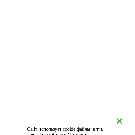
Сайт использует cookie-файлы, в т.ч.
для работы Яндекс.Метрики.