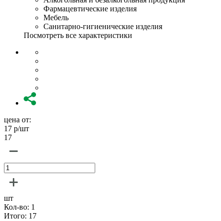
Фармацевтические изделия
Мебель
Санитарно-гигиенические изделия
Посмотреть все характеристики
цена от:
17
р/шт
17
шт
Кол-во:
1
Итого:
17