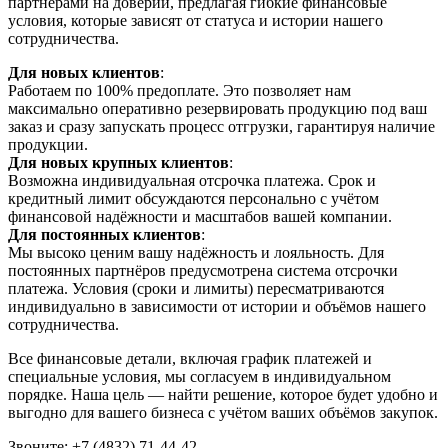
партнёрами на доверии, предлагая гибкие финансовые
условия, которые зависят от статуса и истории нашего
сотрудничества.
Для новых клиентов
:
Работаем по 100% предоплате. Это позволяет нам
максимально оперативно резервировать продукцию под ваш
заказ и сразу запускать процесс отгрузки, гарантируя наличие
продукции.
Для новых крупных клиентов
:
Возможна индивидуальная отсрочка платежа. Срок и
кредитный лимит обсуждаются персонально с учётом
финансовой надёжности и масштабов вашей компании.
Для постоянных клиентов
:
Мы высоко ценим вашу надёжность и лояльность. Для
постоянных партнёров предусмотрена система отсрочки
платежа. Условия (сроки и лимиты) пересматриваются
индивидуально в зависимости от истории и объёмов нашего
сотрудничества.
Все финансовые детали, включая график платежей и
специальные условия, мы согласуем в индивидуальном
порядке. Наша цель — найти решение, которое будет удобно и
выгодно для вашего бизнеса с учётом ваших объёмов закупок.
Звоните: +7 (4832) 71-44-42