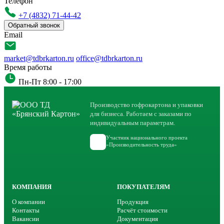
Телефон
+7 (4832) 71-44-42
Обратный звонок
Email
market@tdbrkarton.ru
office@tdbrkarton.ru
Время работы
Пн-Пт 8:00 - 17:00
Производство гофрокартона и упаковки
для бизнеса. Работаем с заказами по
индивидуальным параметрам.
Участник национального проекта
«Производительность труда»
КОМПАНИЯ
ПОКУПАТЕЛЯМ
О компании
Продукция
Контакты
Расчёт стоимости
Вакансии
Документация