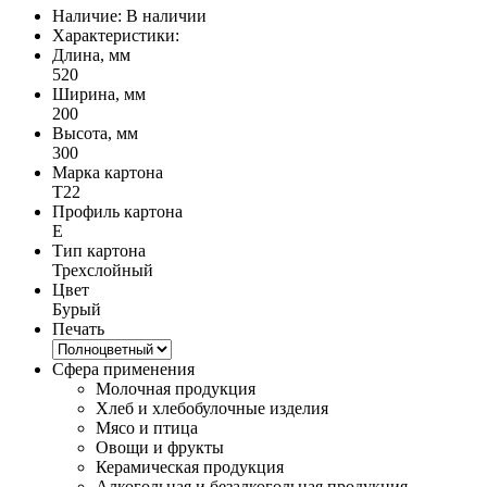
Наличие:
В наличии
Характеристики:
Длина, мм
520
Ширина, мм
200
Высота, мм
300
Марка картона
Т22
Профиль картона
E
Тип картона
Трехслойный
Цвет
Бурый
Печать
Сфера применения
Молочная продукция
Хлеб и хлебобулочные изделия
Мясо и птица
Овощи и фрукты
Керамическая продукция
Алкогольная и безалкогольная продукция