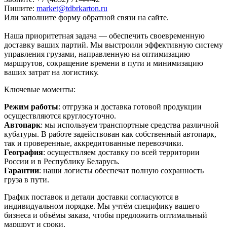
Пишите:
market@tdbrkarton.ru
Или заполните форму обратной связи на сайте.
Наша приоритетная задача — обеспечить своевременную
доставку ваших партий. Мы выстроили эффективную систему
управления грузами, направленную на оптимизацию
маршрутов, сокращение времени в пути и минимизацию
ваших затрат на логистику.
Ключевые моменты:
Режим работы
: отгрузка и доставка готовой продукции
осуществляются круглосуточно.
Автопарк
: мы используем транспортные средства различной
кубатуры. В работе задействован как собственный автопарк,
так и проверенные, аккредитованные перевозчики.
География
: осуществляем доставку по всей территории
России и в Республику Беларусь.
Гарантии
: наши логисты обеспечат полную сохранность
груза в пути.
График поставок и детали доставки согласуются в
индивидуальном порядке. Мы учтём специфику вашего
бизнеса и объёмы заказа, чтобы предложить оптимальный
маршрут и сроки.