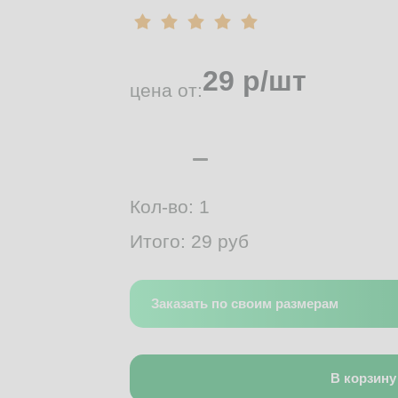
29
р/шт
цена от:
Кол-во:
1
Итого:
29
руб
Заказать по своим размерам
В корзину