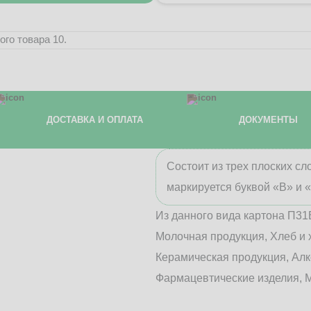
го товара 10.
ДОСТАВКА И ОПЛАТА
ДОКУМЕНТЫ
Состоит из трех плоских с
маркируется буквой «В» и 
Из данного вида картона П31
Молочная продукция, Хлеб и 
Керамическая продукция, Алк
Фармацевтические изделия, М