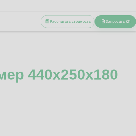
Рассчитать стоимость
Запросить КП
мер 440x250x180