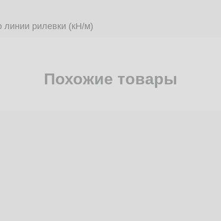
 линии рилевки (кН/м)
Похожие товары