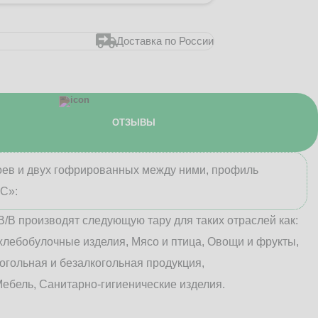
Доставка по России
ОТЗЫВЫ
лоев и двух гофрированных между ними, профиль
«С»:
В/B производят следующую тару для таких отраслей как:
хлебобулочные изделия, Мясо и птица, Овощи и фрукты,
огольная и безалкогольная продукция,
ебель, Санитарно-гигиенические изделия.