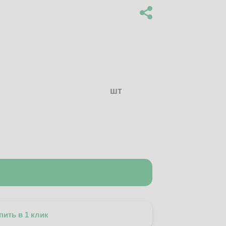
шт
пить в 1 клик