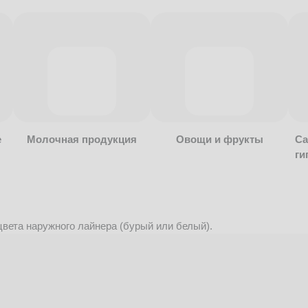
е
Молочная продукция
Овощи и фрукты
Са
ги
вета наружного лайнера (бурый или белый).