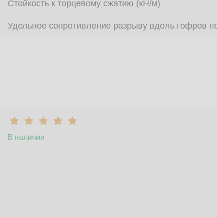
Стойкость к торцевому сжатию (кН/м)
Удельное сопротивление разрыву вдоль гофров по
В наличии