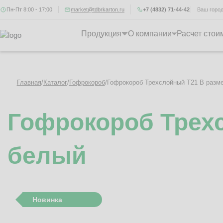
Пн-Пт 8:00 - 17:00
market@tdbrkarton.ru
+7 (4832) 71-44-42
Ваш горо
Продукция
О компании
Расчет стои
Главная
/
Каталог
/
Гофрокороб
/
Гофрокороб Трехслойный Т21 B разм
Гофрокороб Трехс
белый
Новинка