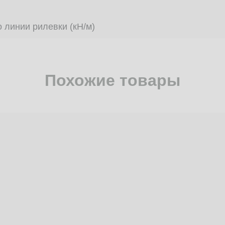
 линии рилевки (кН/м)
Похожие товары