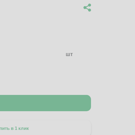
шт
пить в 1 клик