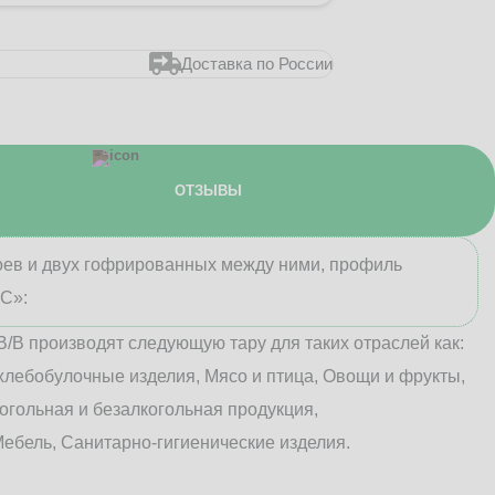
Доставка по России
ОТЗЫВЫ
лоев и двух гофрированных между ними, профиль
«С»:
В/B производят следующую тару для таких отраслей как:
хлебобулочные изделия, Мясо и птица, Овощи и фрукты,
огольная и безалкогольная продукция,
ебель, Санитарно-гигиенические изделия.