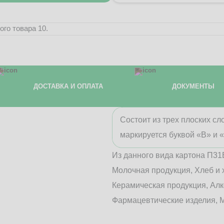
го товара 10.
ДОСТАВКА И ОПЛАТА
ДОКУМЕНТЫ
Состоит из трех плоских с
маркируется буквой «В» и 
Из данного вида картона П31
Молочная продукция, Хлеб и 
Керамическая продукция, Алк
Фармацевтические изделия, М