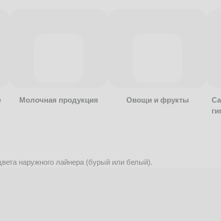
е
Молочная продукция
Овощи и фрукты
Са
ги
вета наружного лайнера (бурый или белый).