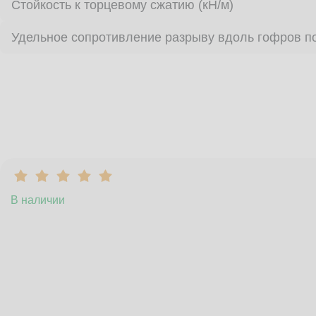
Стойкость к торцевому сжатию (кН/м)
Удельное сопротивление разрыву вдоль гофров по
В наличии