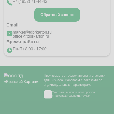
+7 (4832) 71-44-42
Обратный звонок
Email
market@tdbrkarton.ru
office@tdbrkarton.ru
Время работы
Пн-Пт 8:00 - 17:00
Производство гофрокартона и упаковки
для бизнеса. Работаем с заказами по
индивидуальным параметрам.
Участник национального проекта
«Производительность труда»