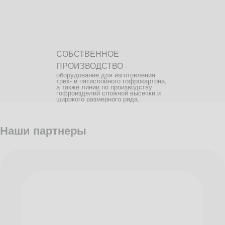
СОБСТВЕННОЕ
ПРОИЗВОДСТВО
-
оборудование для изготовления
трех- и пятислойного гофрокартона,
а также линии по производству
гофроизделий сложной высечки и
широкого размерного ряда.
Наши партнеры