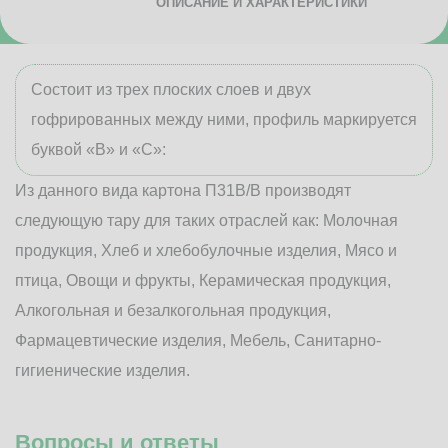
ОПИСАНИЕ И ХАРАКТЕРИСТИКИ
Состоит из трех плоских слоев и двух
гофрированных между ними, профиль маркируется
буквой «В» и «С»:
Из данного вида картона П31В/B производят
следующую тару для таких отраслей как: Молочная
продукция, Хлеб и хлебобулочные изделия, Мясо и
птица, Овощи и фрукты, Керамическая продукция,
Алкогольная и безалкогольная продукция,
Фармацевтические изделия, Мебель, Санитарно-
гигиенические изделия.
Вопросы и ответы