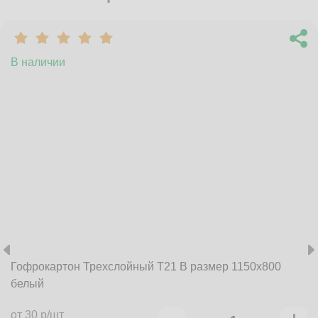
В наличии
Гофрокартон Трехслойный Т21 B размер 1150x800
белый
от 30 р/шт