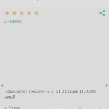
В наличии
Гофрокартон Трехслойный Т21 B размер 1150x800
белый
от 30 р/шт