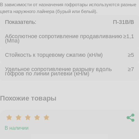
В зависимости от назначения гофротары используются разные
цвета наружного лайнера (бурый или белый).
Показатель:
П-31В/B
Абсолютное сопротивление продавливанию
≥1,1
(Мпа)
Стойкость к торцевому сжатию (кН/м)
≥5
Удельное сопротивление разрыву вдоль
≥7
гофров по линии рилевки (кН/м)
Похожие товары
В наличии