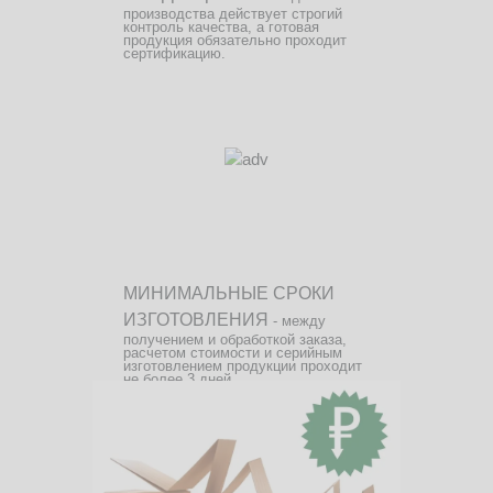
производства действует строгий
контроль качества, а готовая
продукция обязательно проходит
сертификацию.
МИНИМАЛЬНЫЕ СРОКИ
ИЗГОТОВЛЕНИЯ
- между
получением и обработкой заказа,
расчетом стоимости и серийным
изготовлением продукции проходит
не более 3 дней.