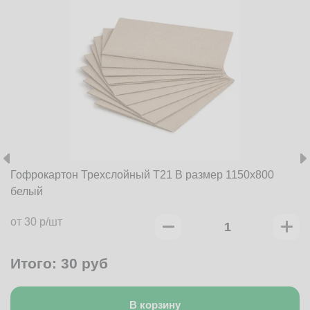
Гофрокартон Трехслойный Т21 B размер 1150x800
белый
от 30 р/шт
Итого:
30
руб
В корзину