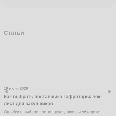
Статьи
18 июня 2026
1
Как выбрать поставщика гофротары: чек-
К
лист для закупщиков
ж
Ошибка в выборе поставщика упаковки обходится
Н