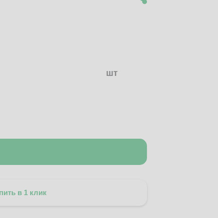
шт
пить в 1 клик