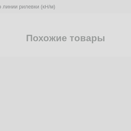
 линии рилевки (кН/м)
Похожие товары