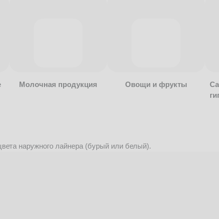
е
Молочная продукция
Овощи и фрукты
Са
ги
вета наружного лайнера (бурый или белый).