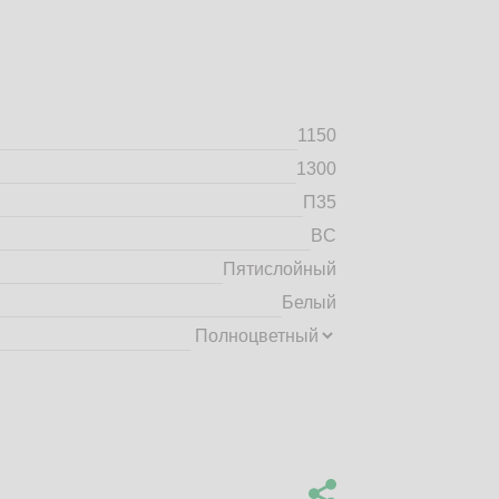
1150
1300
П35
BC
Пятислойный
Белый