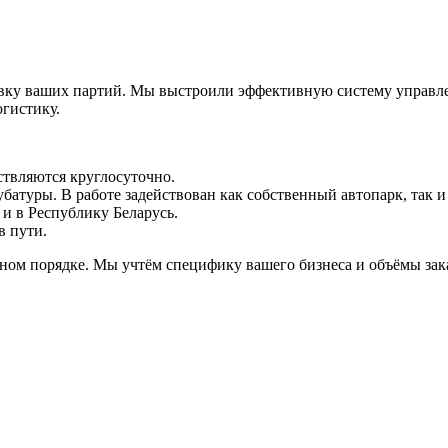
авку ваших партий. Мы выстроили эффективную систему управл
гистику.
ствляются круглосуточно.
убатуры. В работе задействован как собственный автопарк, так 
 и в Республику Беларусь.
в пути.
ьном порядке. Мы учтём специфику вашего бизнеса и объёмы за