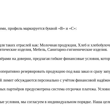
ими, профиль маркируется буквой «В» и «С»:
ля таких отраслей как: Молочная продукция, Хлеб и хлебобуло
втические изделия, Мебель, Санитарно-гигиенические изделия.
ёрами на доверии, предлагая гибкие финансовые условия, которы
оперативно резервировать продукцию под ваш заказ и сразу зап
й лимит обсуждаются персонально с учётом финансовой надёжн
ых партнёров предусмотрена система отсрочки платежа. Услови
ые условия, мы согласуем в индивидуальном порядке. Наша цель