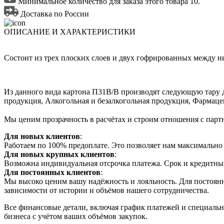
Минимальное количество для заказа этого товара 10.
Доставка по России
ОПИСАНИЕ И ХАРАКТЕРИСТИКИ
Состоит из трех плоских слоев и двух гофрированных между н
Из данного вида картона П31В/B производят следующую тару д
продукция, Алкогольная и безалкогольная продукция, Фармаце
Мы ценим прозрачность в расчётах и строим отношения с партн
Для новых клиентов
:
Работаем по 100% предоплате. Это позволяет нам максимально 
Для новых крупных клиентов
:
Возможна индивидуальная отсрочка платежа. Срок и кредитны
Для постоянных клиентов
:
Мы высоко ценим вашу надёжность и лояльность. Для постоянн
зависимости от истории и объёмов нашего сотрудничества.
Все финансовые детали, включая график платежей и специальн
бизнеса с учётом ваших объёмов закупок.