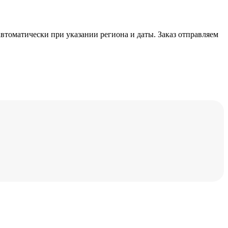
автоматически при указании региона и даты. Заказ отправляем
Х