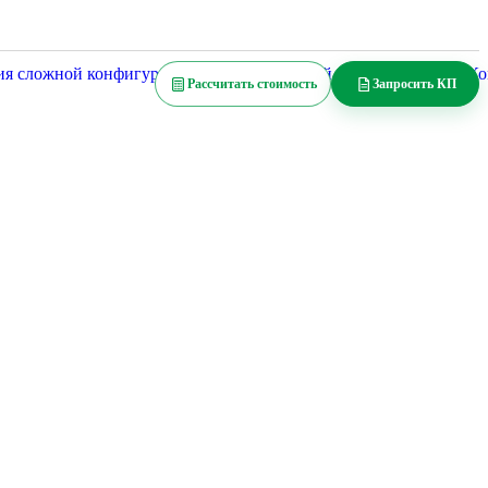
Изделия сложной конфигурации
Рассчитать стоимость
Запросить КП