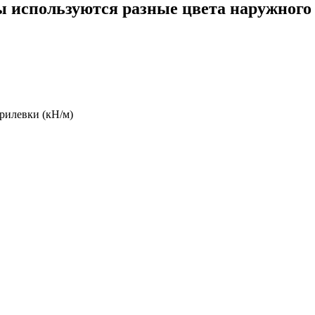
ы используются разные цвета наружного 
рилевки (кН/м)