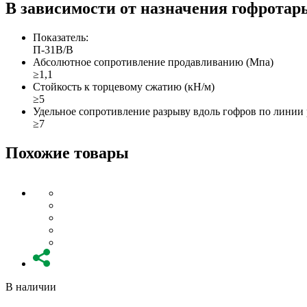
В зависимости от назначения гофротар
Показатель:
П-31В/B
Абсолютное сопротивление продавливанию (Мпа)
≥1,1
Стойкость к торцевому сжатию (кН/м)
≥5
Удельное сопротивление разрыву вдоль гофров по линии 
≥7
Похожие товары
В наличии