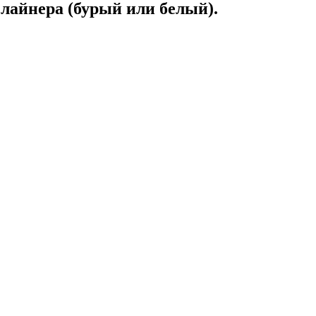
лайнера (бурый или белый).